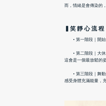
而，情緒是會傳染的
▍笑 靜 心 流 程
第一階段｜開始
第二階段｜大休
這會是一個最放鬆的
第三階段｜舞動
感受身體充滿能量，