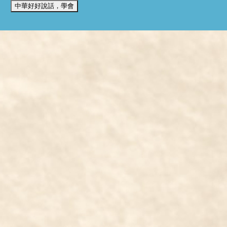
中華好好說話，學會
我們使用 cookies 來提升您的瀏覽體驗並分析網站流量。
您的選
全部拒絕
接受所有 Cookie
我們使用 cookies 提升瀏覽體驗並分析流量。
隱私權政策
拒絕
接受