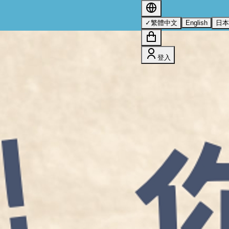
s 的詳情，請參閱我們的
隱私權政策
。
✓
繁體中文
English
日
登入