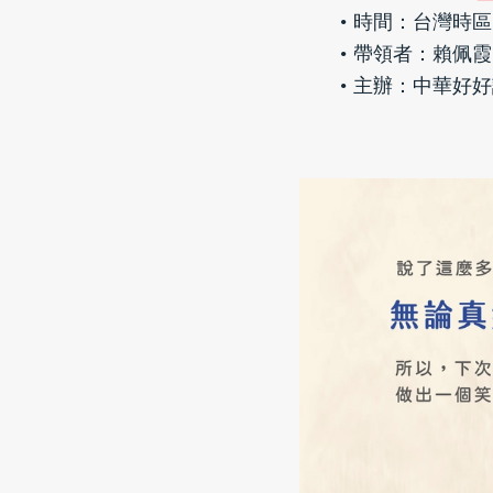
時間：台灣時區，09
帶領者：賴佩霞 
主辦：中華好好