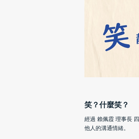
笑？什麼笑？
經過 賴佩霞 理事長
他人的溝通情緒。