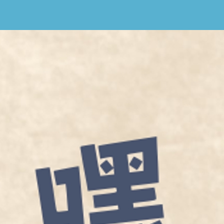
擇將套用於所有 oen.tw 網站。
欲了解更多有關我們使用 cookie