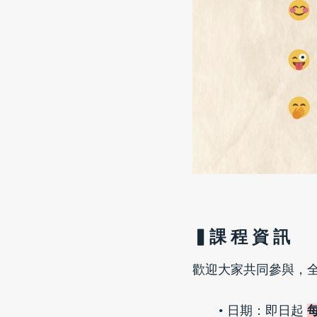
▍課 程 資 訊
歡迎大家共同參與，全
日期：即日起 
每