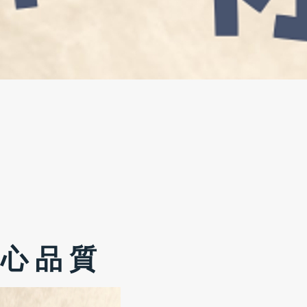
 心 品 質